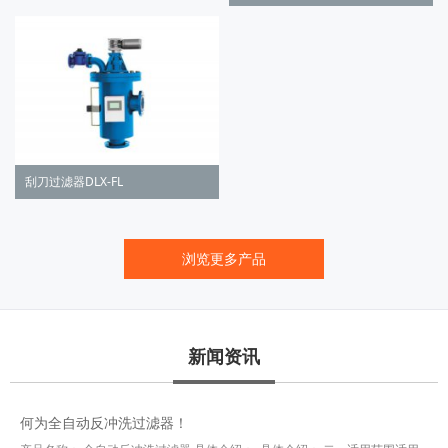
刮刀过滤器DLX-FL
浏览更多产品
新闻资讯
何为全自动反冲洗过滤器！