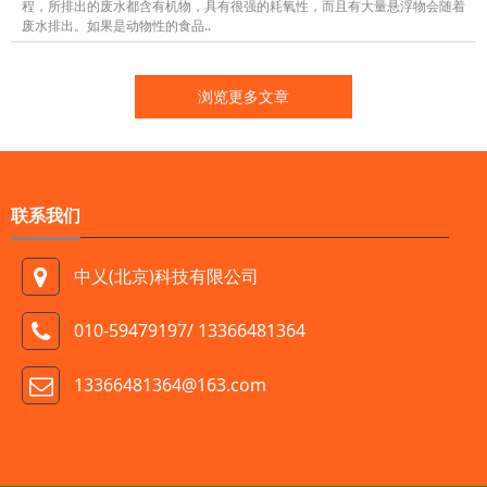
程，所排出的废水都含有机物，具有很强的耗氧性，而且有大量悬浮物会随着
废水排出。如果是动物性的食品..
浏览更多文章
联系我们
中乂(北京)科技有限公司
010-59479197/ 13366481364
13366481364@163.com