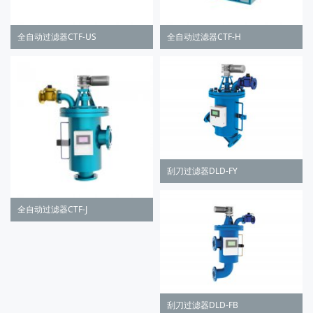
全自动过滤器CTF-US
全自动过滤器CTF-H
刮刀过滤器DLD-FY
全自动过滤器CTF-J
刮刀过滤器DLD-FB